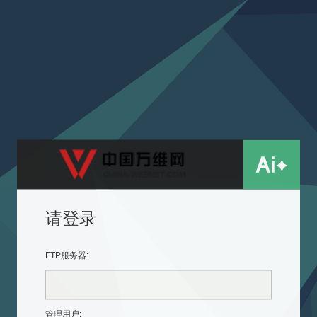
请登录
FTP服务器
:
管理用户: