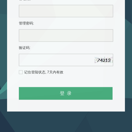
管理密码
:
验证码:
记住登陆状态, 7天内有效